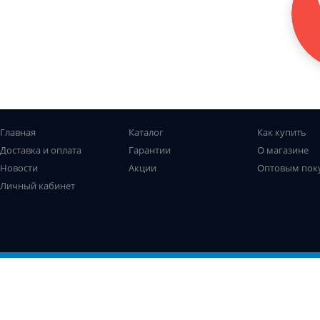
Главная
Каталог
Как купить
Доставка и оплата
Гарантии
О магазине
Новости
Акции
Оптовым пок
Личный кабинет
Все права защищены. © Рыболов-профи, 2009-2026
Не является публичной офертой
Использование файлов cookie