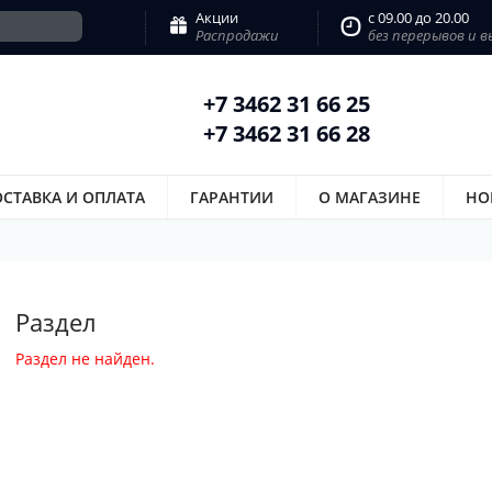
Акции
с 09.00 до 20.00
Распродажи
без перерывов и 
+7 3462 31 66 25
+7 3462 31 66 28
СТАВКА И ОПЛАТА
ГАРАНТИИ
О МАГАЗИНЕ
НО
Раздел
Раздел не найден.