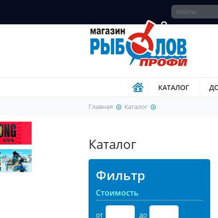
КАТАЛОГ
ДО
Главная
Каталог
Каталог
Фильтр
Стоимость
от
до