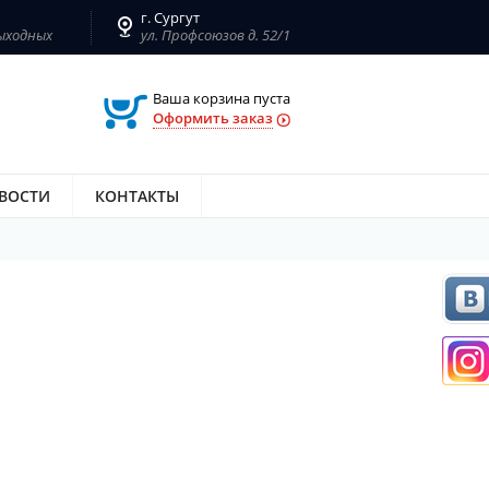
г. Сургут
выходных
ул. Профсоюзов д. 52/1
Ваша корзина пуста
Оформить заказ
ВОСТИ
КОНТАКТЫ