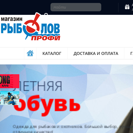
КАТАЛОГ
ДОСТАВКА И ОПЛАТА
ЛЕТНЯЯ
обувь
Одежда для рыбаков и охотников. Большой выбор, лучшие ц
отличное качество!