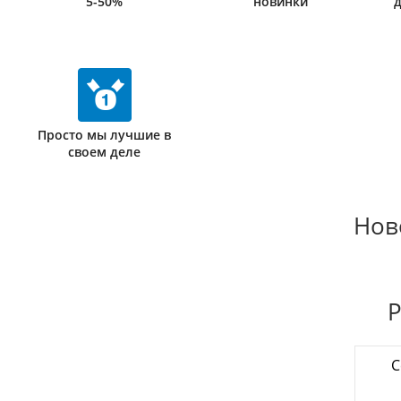
5-50%
новинки
Просто мы лучшие в
своем деле
Нов
С